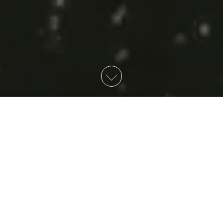
IDENTIDAD
Lo que somos y lo que queremos ser.