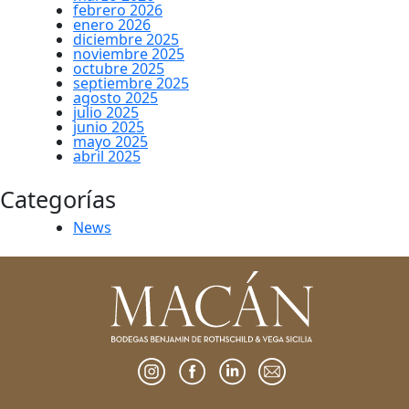
febrero 2026
enero 2026
diciembre 2025
noviembre 2025
octubre 2025
septiembre 2025
agosto 2025
julio 2025
junio 2025
mayo 2025
abril 2025
Categorías
News