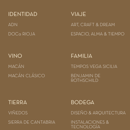
IDENTIDAD
VIAJE
ADN
ART, CRAFT & DREAM
DOCa RIOJA
ESPACIO, ALMA & TIEMPO
VINO
FAMILIA
MACÁN
TEMPOS VEGA SICILIA
MACÁN CLÁSICO
BENJAMIN DE
ROTHSCHILD
TIERRA
BODEGA
VIÑEDOS
DISEÑO & ARQUITECTURA
SIERRA DE CANTABRIA
INSTALACIONES &
TECNOLOGÍA