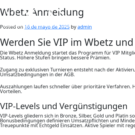
Skip
Wbetz Anmeldung
to
content
Posted on
16 de mayo de 2025
by
admin
Siempre más allá
Werden Sie VIP im Wbetz und
Die Wbetz Anmeldung startet das Programm für VIP Mitglie
Status. Höhere Stufen bringen bessere Prämien.
Zugang zu exklusiven Turnieren entsteht nach der Aktivie
Umsatzbedingungen in der AGB.
Auszahlungen laufen schneller über prioritäre Verfahren. 
Vorteilen.
VIP-Levels und Vergünstigungen
VIP-Levels gliedern sich in Bronze, Silber, Gold und Platin
Bonusbedingungen definieren Umsatzpflichten und Mindest
Treuepunkte mit Echtgeld Einsätzen. Aktive Spieler mit re