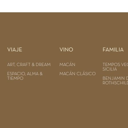
D
VIAJE
VINO
FAMILIA
ART, CRAFT & DREAM
MACÁN
TEMPOS VE
SICILIA
ESPACIO, ALMA &
MACÁN CLÁSICO
TIEMPO
BENJAMIN 
ROTHSCHIL