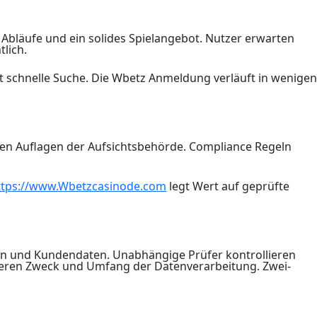
 Abläufe und ein solides Spielangebot. Nutzer erwarten
lich.
tzt schnelle Suche. Die Wbetz Anmeldung verläuft in wenigen
ngen Auflagen der Aufsichtsbehörde. Compliance Regeln
ttps://www.Wbetzcasinode.com
legt Wert auf geprüfte
gen und Kundendaten. Unabhängige Prüfer kontrollieren
ieren Zweck und Umfang der Datenverarbeitung. Zwei-