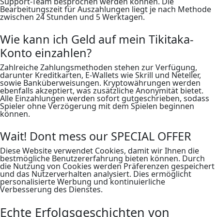
Support-Team besprochen werden können. Die
Bearbeitungszeit für Auszahlungen liegt je nach Methode
zwischen 24 Stunden und 5 Werktagen.
Wie kann ich Geld auf mein Tikitaka-
Konto einzahlen?
Zahlreiche Zahlungsmethoden stehen zur Verfügung,
darunter Kreditkarten, E-Wallets wie Skrill und Neteller,
sowie Banküberweisungen. Kryptowährungen werden
ebenfalls akzeptiert, was zusätzliche Anonymität bietet.
Alle Einzahlungen werden sofort gutgeschrieben, sodass
Spieler ohne Verzögerung mit dem Spielen beginnen
können.
Wait! Dont mess our SPECIAL OFFER
Diese Website verwendet Cookies, damit wir Ihnen die
bestmögliche Benutzererfahrung bieten können. Durch
die Nutzung von Cookies werden Präferenzen gespeichert
und das Nutzerverhalten analysiert. Dies ermöglicht
personalisierte Werbung und kontinuierliche
Verbesserung des Dienstes.
Echte Erfolgsgeschichten von