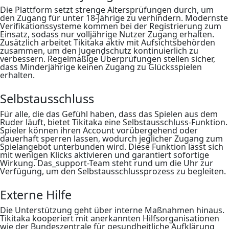
Die Plattform setzt strenge Altersprüfungen durch, um
den Zugang für unter 18-Jährige zu verhindern. Modernste
Verifikationssysteme kommen bei der Registrierung zum
Einsatz, sodass nur volljährige Nutzer Zugang erhalten.
Zusätzlich arbeitet Tikitaka aktiv mit Aufsichtsbehörden
zusammen, um den Jugendschutz kontinuierlich zu
verbessern. Regelmäßige Überprüfungen stellen sicher,
dass Minderjährige keinen Zugang zu Glücksspielen
erhalten.
Selbstausschluss
Für alle, die das Gefühl haben, dass das Spielen aus dem
Ruder läuft, bietet Tikitaka eine Selbstausschluss-Funktion.
Spieler können ihren Account vorübergehend oder
dauerhaft sperren lassen, wodurch jeglicher Zugang zum
Spielangebot unterbunden wird. Diese Funktion lässt sich
mit wenigen Klicks aktivieren und garantiert sofortige
Wirkung. Das_support-Team steht rund um die Uhr zur
Verfügung, um den Selbstausschlussprozess zu begleiten.
Externe Hilfe
Die Unterstützung geht über interne Maßnahmen hinaus.
Tikitaka kooperiert mit anerkannten Hilfsorganisationen
wie der Bundeszentrale für gesundheitliche Aufklärung