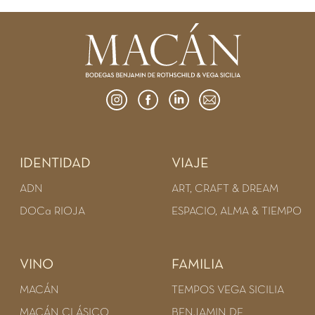
IDENTIDAD
VIAJE
ADN
ART, CRAFT & DREAM
DOCa RIOJA
ESPACIO, ALMA & TIEMPO
VINO
FAMILIA
MACÁN
TEMPOS VEGA SICILIA
MACÁN CLÁSICO
BENJAMIN DE